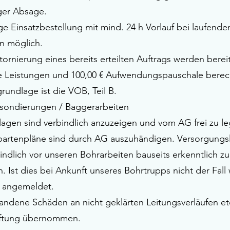
iger Absage.
ige Einsatzbestellung mit mind. 24 h Vorlauf bei laufende
en möglich.
tornierung eines bereits erteilten Auftrags werden berei
e Leistungen und 100,00 € Aufwendungspauschale berec
rundlage ist die VOB, Teil B.
sondierungen / Baggerarbeiten
agen sind verbindlich anzuzeigen und vom AG frei zu le
partenpläne sind durch AG auszuhändigen. Versorgungs
indlich vor unseren Bohrarbeiten bauseits erkenntlich zu
. Ist dies bei Ankunft unseres Bohrtrupps nicht der Fall 
d angemeldet.
tandene Schäden an nicht geklärten Leitungsverläufen et
aftung übernommen.