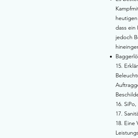
Kampfmit
heutigen
dass ein
jedoch B
hineinge
Baggerlö
15. Erklä
Beleucht
Auftragg
Beschild
16. SiPo,
17. Sanit
18. Eine 
Leistung