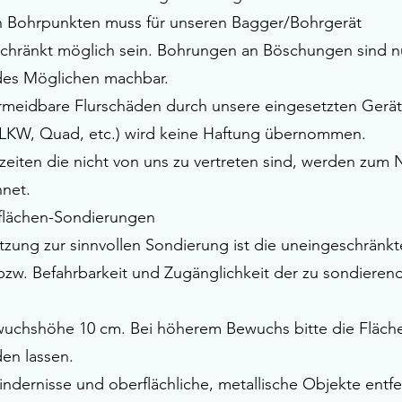
n Bohrpunkten muss für unseren Bagger/Bohrgerät
chränkt möglich sein. Bohrungen an Böschungen sind n
des Möglichen machbar.
rmeidbare Flurschäden durch unsere eingesetzten Gerä
 LKW, Quad, etc.) wird keine Haftung übernommen.
dzeiten die nicht von uns zu vertreten sind, werden zum
net.
flächen-Sondierungen
tzung zur sinnvollen Sondierung ist die uneingeschränkt
bzw. Befahrbarkeit und Zugänglichkeit der zu sondieren
uchshöhe 10 cm. Bei höherem Bewuchs bitte die Fläc
en lassen.
indernisse und oberflächliche, metallische Objekte entf