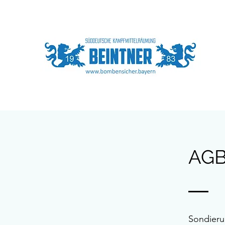
AG
Sondieru