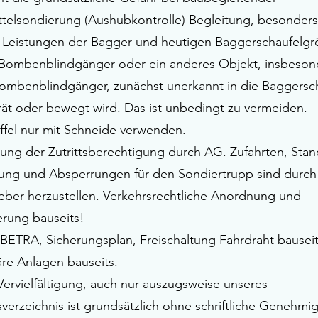
telsondierung (Aushubkontrolle) Begleitung, besonders
 Leistungen der Bagger und heutigen Baggerschaufelgr
 Bombenblindgänger oder ein anderes Objekt, insbeson
ombenblindgänger, zunächst unerkannt in die Baggersc
rät oder bewegt wird. Das ist unbedingt zu vermeiden.
ffel nur mit Schneide verwenden.
rung der Zutrittsberechtigung durch AG. Zufahrten, Stan
ung und Absperrungen für den Sondiertrupp sind durch
eber herzustellen. Verkehrsrechtliche Anordnung und
erung bauseits!
 BETRA, Sicherungsplan, Freischaltung Fahrdraht bauseit
äre Anlagen bauseits.
Vervielfältigung, auch nur auszugsweise unseres
sverzeichnis ist grundsätzlich ohne schriftliche Genehmi