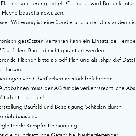
r Flächensondierung mittels Georadar wird Bodenkontak
. Fläche bauseits abwalzen.
asser Witterung ist eine Sondierung unter Umständen nic
tronisch gestützten Verfahren kann ein Einsatz bei Tempe
°C auf dem Baufeld nicht garantiert werden.
rende Flächen bitte als pdf-Plan und als .shp/.dxf-Datei
n lassen.
ierungen von Oberflächen an stark befahrenen
Autobahnen muss der AG für die verkehrsrechtliche Abs
Mitarbeiter sorgen!
rstellung Baufeld und Beseitigung Schäden durch
etrieb bauseits.
egleitende Kampfmittelräumung
ht die grundsätzliche Gefahr bei baubegleitender