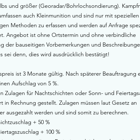
 lbs und größer (Georadar/Bohrlochsondierung). Kampfm
 umfassen auch Kleinmunition und sind nur mit speziellen
gen Methoden zu erfassen und werden auf Anfrage spez
et. Angebot ist ohne Ortstermin und ohne verbindliche
g der bauseitigen Vorbemerkungen und Beschreibung
 es sei denn, dies wird ausdrücklich bestätigt!
preis ist 3 Monate gültig. Nach späterer Beauftragung 
einen Aufschlag von 5 %.
n Zulagen für Nachtschichten oder Sonn- und Feiertags
t in Rechnung gestellt. Zulagen müssen laut Gesetz an
ter ausgezahlt werden und sind somit zu berechnen.
ichtzuschlag + 50 %
iertagszuschlag + 100 %