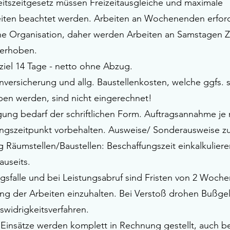
eitszeitgesetz müssen Freizeitausgleiche und maximale
eiten beachtet werden. Arbeiten an Wochenenden erfor
che Organisation, daher werden Arbeiten an Samstagen 
erhoben.
ziel 14 Tage - netto ohne Abzug.
versicherung und allg. Baustellenkosten, welche ggfs. s
en werden, sind nicht eingerechnet!
gung bedarf der schriftlichen Form. Auftragsannahme je
ngszeitpunkt vorbehalten. Ausweise/ Sonderausweise z
g Räumstellen/Baustellen: Beschaffungszeit einkalkulier
auseits.
gsfalle und bei Leistungsabruf sind Fristen von 2 Woche
g der Arbeiten einzuhalten. Bei Verstoß drohen Bußge
widrigkeitsverfahren.
e Einsätze werden komplett in Rechnung gestellt, auch be